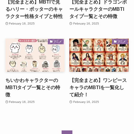
【完全まとめ】MBTIで見
【完全まとめ】ドラゴンボ
るハリー・ポッターのキャ
ールキャラクターのMBTI
ラクター性格タイプと特性
タイプ一覧とその特徴
February 16, 2025
February 16, 2025
アニメ
アニメ
ちいかわキャラクターの
【完全まとめ】ワンピース
MBTIタイプ一覧とその特
キャラのMBTIを一覧化し
徴
て紹介！
February 16, 2025
February 16, 2025