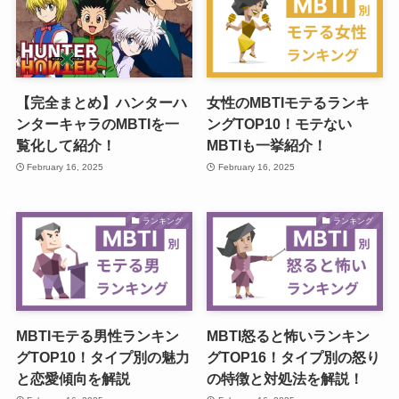
【完全まとめ】ハンターハ
女性のMBTIモテるランキ
ンターキャラのMBTIを一
ングTOP10！モテない
覧化して紹介！
MBTIも一挙紹介！
February 16, 2025
February 16, 2025
ランキング
ランキング
MBTIモテる男性ランキン
MBTI怒ると怖いランキン
グTOP10！タイプ別の魅力
グTOP16！タイプ別の怒り
と恋愛傾向を解説
の特徴と対処法を解説！