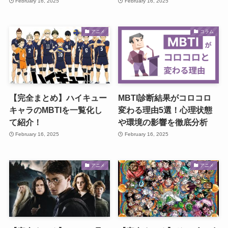
February 16, 2025
February 16, 2025
アニメ
コラム
【完全まとめ】ハイキュー
MBTI診断結果がコロコロ
キャラのMBTIを一覧化し
変わる理由5選！心理状態
て紹介！
や環境の影響を徹底分析
February 16, 2025
February 16, 2025
アニメ
アニメ