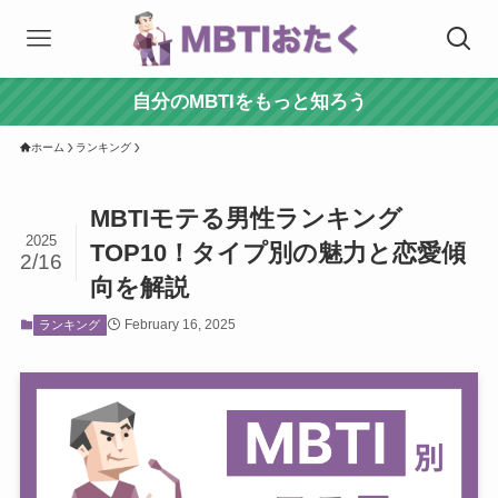
自分のMBTIをもっと知ろう
ホーム
ランキング
MBTIモテる男性ランキング
2025
TOP10！タイプ別の魅力と恋愛傾
2/16
向を解説
February 16, 2025
ランキング