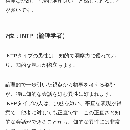
得意なため、「居心地が良い」と感じられること
が多いです。
7位：INTP（論理学者）
INTPタイプの男性は、知的で洞察力に優れてお
り、知的な魅力が際立ちます。
論理的で一歩引いた視点から物事を考える姿勢
が、特に知的な会話を好む異性に好まれます。
INFPタイプの人は、無駄を嫌い、率直な表現が得
意で、他者に対しても正直です。この正直さと知
的な会話ができることから、知的な異性には非常