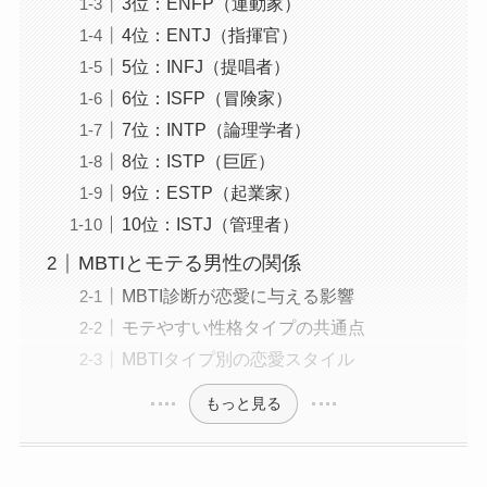
3位：ENFP（運動家）
4位：ENTJ（指揮官）
5位：INFJ（提唱者）
6位：ISFP（冒険家）
7位：INTP（論理学者）
8位：ISTP（巨匠）
9位：ESTP（起業家）
10位：ISTJ（管理者）
MBTIとモテる男性の関係
MBTI診断が恋愛に与える影響
モテやすい性格タイプの共通点
MBTIタイプ別の恋愛スタイル
もっと見る