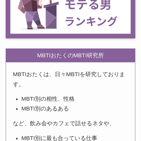
MBTIおたくのMBTI研究所
MBTIおたくは、日々MBTIを研究しておりま
す。
MBTI別の相性、性格
MBTI別のあるある
など、飲み会やカフェで話せるネタや、
MBTI別に最も合っている仕事